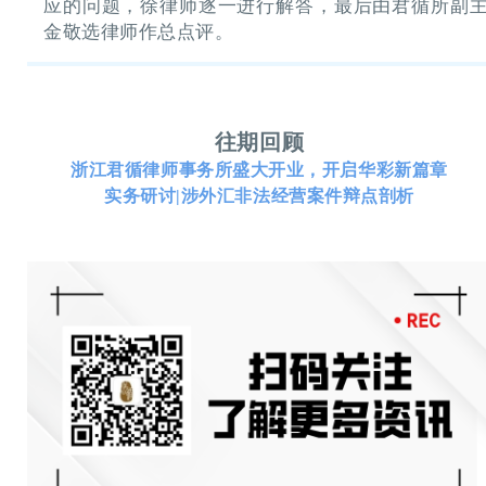
应的问题，徐律师逐一进行解答，最后由君循所副
金敬选律师作总点评。
往期回顾
浙江君循律师事务所盛大开业，开启华彩新篇章
实务研讨|涉外汇非法经营案件辩点剖析