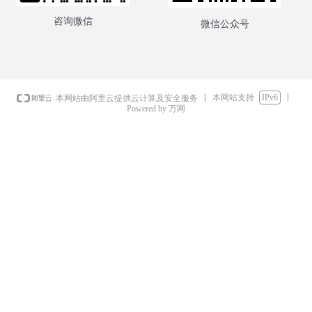
咨询微信
微信公众号
本网站支持
IPv6
本网站由阿里云提供云计算及安全服务
Powered by 万网