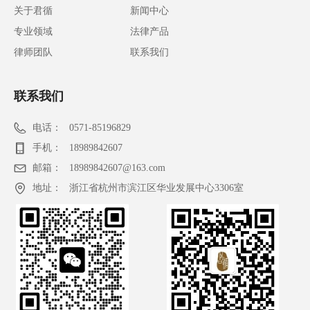
关于君循
新闻中心
专业领域
法律产品
律师团队
联系我们
联系我们
电话：
0571-85196829
手机：
18989842607
邮箱：
18989842607@163.com
地址：
浙江省杭州市滨江区华业发展中心3306室