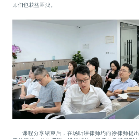
师们也获益匪浅。
课程分享结束后，在场听课律师均向徐律师提