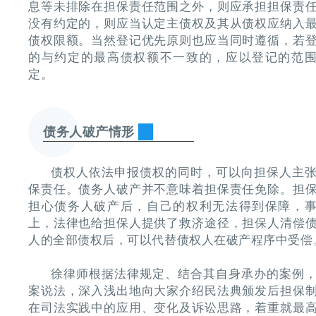
息等未排除在担保责任范围之外，则应承担担保责
没有约定的，则应当认定主债权及其从债权应纳入
债权限额。当然登记优先原则也应当同时遵循，若
的与约定的最高债权额不一致的，应以登记的范
定。
债务人破产情形
债权人依法申报债权的同时，可以向担保人主
保责任。债务人破产并不意味着担保责任免除。担
担心债务人破产后，自己的权利无法得到保障，
上，法律也给担保人提供了救济途径，担保人清偿
人的全部债权后，可以代替债权人在破产程序中受偿
徐律师根据法律规定、结合其自身承办的案例
案说法，深入浅出地向大家介绍民法典颁发后担保
在司法实践中的应用、变化及诉讼思路，着重就最